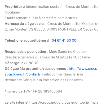
Propriétaire
(dénomination sociale) : Crous de Montpellier-
Occitanie
Établissement public à caractère administratif
Adresse du siège social
: Crous de Montpellier-Occitanie–
2, rue Monteil, CS 85053, 34093 MONTPELLIER Cedex 05
Téléphone accueil général
:
04 67 41 50 00
Responsable publication
: Mme Sandrine Cloarec–
Directrice générale du Crous de Montpellier-Occitanie
Hébergeur
: CNOUS
Délégué à la protection des données
:
http://www.crous-
strasbourg.fr/contact/
(sélectionner dans la liste
déroulante Délégué à la Protection des Données)
Numéro de TVA : FR 28 183400084
Le site internet https://crousandgo.crous-montpellier.fr/
/
a