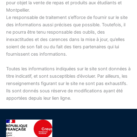
pour objet la vente de repas et produits aux étudiants et
Montpellier.
Le responsable de traitement s’efforce de fournir sur le site
des informations aussi précises que possible. Toutefois, il
ne pourra être tenu responsable des oublis, des
inexactitudes et des carences dans la mise à jour, qu’elles
soient de son fait ou du fait des tiers partenaires qui lui
fournissent ces informations.
Toutes les informations indiquées sur le site sont données à
titre indicatif, et sont susceptibles d’évoluer. Par ailleurs, les
renseignements figurant sur le site ne sont pas exhaustifs.
Ils sont donnés sous réserve de modifications ayant été
apportées depuis leur lien ligne.