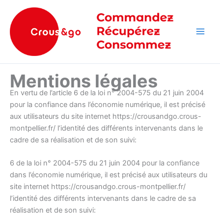
Aller
Main
au
Men
contenu
Mentions légales
En vertu de l’article 6 de la loi n° 2004-575 du 21 juin 2004
pour la confiance dans l’économie numérique, il est précisé
aux utilisateurs du site internet https://crousandgo.crous-
montpellier.fr/ l’identité des différents intervenants dans le
cadre de sa réalisation et de son suivi:
6 de la loi n° 2004-575 du 21 juin 2004 pour la confiance
dans l’économie numérique, il est précisé aux utilisateurs du
site internet https://crousandgo.crous-montpellier.fr/
l’identité des différents intervenants dans le cadre de sa
réalisation et de son suivi: